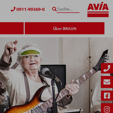
0911-99369-0
Suche
Über BRAUN