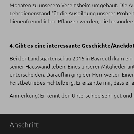
Monaten zu unserem Vereinsheim umgebaut. Die Auße
Lehrbienenstand für die Ausbildung unserer Probeimke
bienenfreundlichen Pflanzen werden, die besonders 
4. Gibt es eine interessante Geschichte/Anekd
Bei der Landsgartenschau 2016 in Bayreuth kam ein 
seiner Hauswand leben. Eines unserer Mitglieder a
unterscheiden. Daraufhin ging der Herr weiter. Eine
Forstbetriebes Fichtelberg. Er erzählte mir, dass er
Anmerkung: Er kennt den Unterschied sehr gut und e
Anschrift