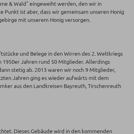
iene & Wald" eingeweiht werden, den wir in
te Punkt ist aber, dass wir gemeinsam unseren Honig
lgebirge mit unserem Honig versorgen.
ftstücke und Belege in den Wirren des 2. Weltkriegs
n 1950er Jahren rund 50 Mitglieder. Allerdings
ann stetig ab. 2013 waren wir noch 9 Mitglieder,
letzten Jahren ging es wieder aufwärts mit dem
beimker aus den Landkreisen Bayreuth, Tirschenreuth
achtet. Dieses Gebäude wird in den kommenden