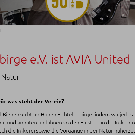
d
irge e.V. ist AVIA United
 Natur
Für was steht der Verein?
 Bienenzucht im Hohen Fichtelgebirge, indem wir jedes 
en und anleiten und ihnen so den Einstieg in die Imker
uch die Imkerei sowie die Vorgänge in der Natur näherzu