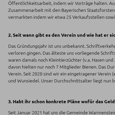
Öffentlichkeitsarbeit, indem wir Vorträge halten. 
Zusammenarbeit mit den Bayerischen Staatsforsten -
vermarkten indem wir etwa 25 Verkaufsstellen sowie
2. Seit wann gibt es den Verein und wie hat er s
Das Gründungsjahr ist uns unbekannt. Schriftverkehr
verloren gingen. Das älteste uns vorliegende Schrif
waren damals noch Kleintierzüchter (v.a. Hasen und
davon hielten nur noch 7 Mitglieder Bienen. Das Dur
Verein. Seit 2020 sind wir ein eingetragener Verein
und Wunsiedel. Unser Durchschnittsalter liegt nun 
3. Habt ihr schon konkrete Pläne wofür das Gel
Seit Januar 2021 hat uns die Gemeinde Warmenstei