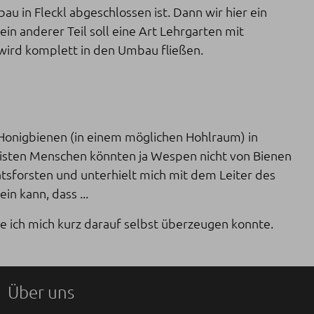
in Fleckl abgeschlossen ist. Dann wir hier ein
in anderer Teil soll eine Art Lehrgarten mit
wird komplett in den Umbau fließen.
 Honigbienen (in einem möglichen Hohlraum) in
eisten Menschen könnten ja Wespen nicht von Bienen
atsforsten und unterhielt mich mit dem Leiter des
in kann, dass ...
e ich mich kurz darauf selbst überzeugen konnte.
Über uns