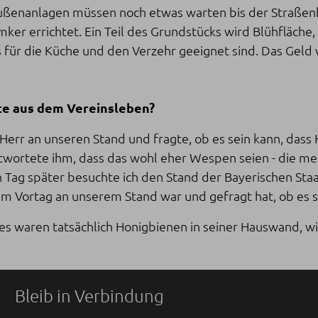
nanlagen müssen noch etwas warten bis der Straßenbau 
r errichtet. Ein Teil des Grundstücks wird Blühfläche, e
für die Küche und den Verzehr geeignet sind. Das Geld 
ote aus dem Vereinsleben?
Herr an unseren Stand und fragte, ob es sein kann, dass
ntwortete ihm, dass das wohl eher Wespen seien - die m
n Tag später besuchte ich den Stand der Bayerischen Sta
 am Vortag an unserem Stand war und gefragt hat, ob es se
s waren tatsächlich Honigbienen in seiner Hauswand, wi
Bleib in Verbindung