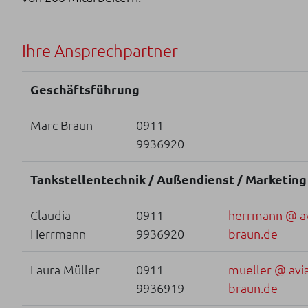
Ihre Ansprechpartner
Geschäftsführung
Marc Braun
0911
9936920
Tankstellentechnik / Außendienst / Marketing
Claudia
0911
herrmann @ av
Herrmann
9936920
braun.de
Laura Müller
0911
mueller @ avia
9936919
braun.de