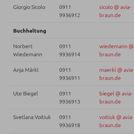
Giorgio Sicolo
0911
sicolo @ avia-
9936912
braun.de
Buchhaltung
Norbert
0911
wiedemann @ 
Wiedemann
9936914
braun.de
Anja Märkl
0911
maerkl @ avia
9936911
braun.de
Ute Biegel
0911
biegel @ avia-
9936913
braun.de
Svetlana Voitiuk
0911
voitiuk @ avia-
9936918
braun.de