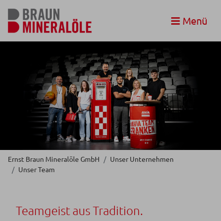
Menü
Ernst Braun Mineralöle GmbH
Unser Unternehmen
Unser Team
Teamgeist aus Tradition.